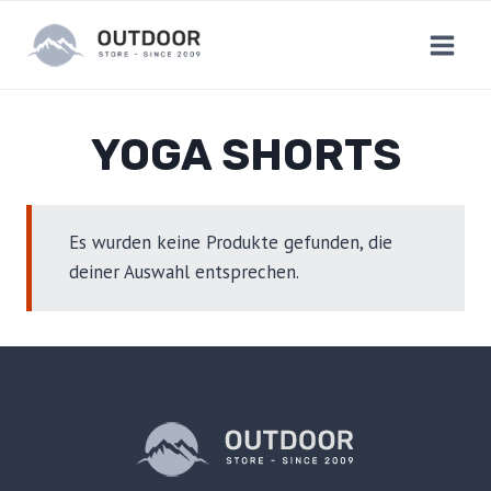
Zum
Inhalt
springen
YOGA SHORTS
Es wurden keine Produkte gefunden, die
deiner Auswahl entsprechen.