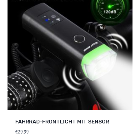
FAHRRAD-FRONTLICHT MIT SENSOR
€
29.99