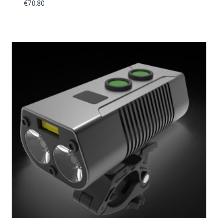
€
70.80