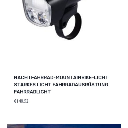
NACHTFAHRRAD-MOUNTAINBIKE-LICHT
STARKES LICHT FAHRRADAUSRÜSTUNG
FAHRRADLICHT
€
148.52