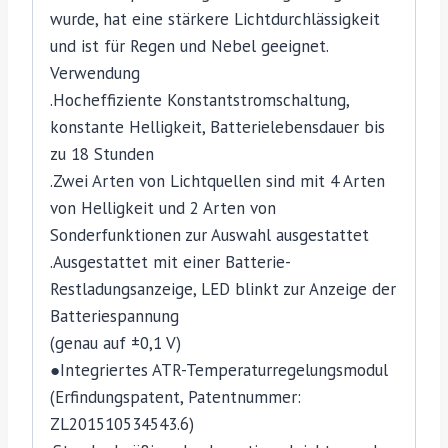
wurde, hat eine stärkere Lichtdurchlässigkeit
und ist für Regen und Nebel geeignet.
Verwendung
.Hocheffiziente Konstantstromschaltung,
konstante Helligkeit, Batterielebensdauer bis
zu 18 Stunden
.Zwei Arten von Lichtquellen sind mit 4 Arten
von Helligkeit und 2 Arten von
Sonderfunktionen zur Auswahl ausgestattet
.Ausgestattet mit einer Batterie-
Restladungsanzeige, LED blinkt zur Anzeige der
Batteriespannung
(genau auf ±0,1 V)
●Integriertes ATR-Temperaturregelungsmodul
(Erfindungspatent, Patentnummer:
ZL201510534543.6)