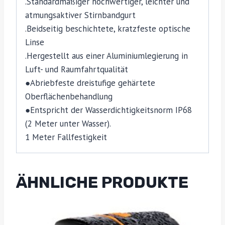
.Standardmäßiger hochwertiger, leichter und
atmungsaktiver Stirnbandgurt
.Beidseitig beschichtete, kratzfeste optische
Linse
.Hergestellt aus einer Aluminiumlegierung in
Luft- und Raumfahrtqualität
●Abriebfeste dreistufige gehärtete
Oberflächenbehandlung
●Entspricht der Wasserdichtigkeitsnorm IP68
(2 Meter unter Wasser).
1 Meter Fallfestigkeit
ÄHNLICHE PRODUKTE