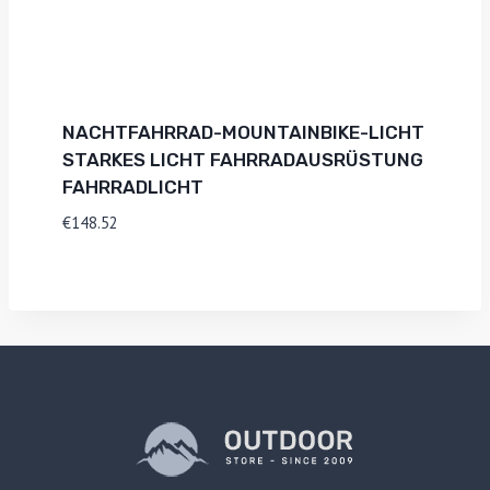
NACHTFAHRRAD-MOUNTAINBIKE-LICHT
STARKES LICHT FAHRRADAUSRÜSTUNG
FAHRRADLICHT
€
148.52