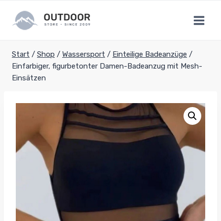
Zum
Inhalt
springen
Start
/
Shop
/
Wassersport
/
Einteilige Badeanzüge
/
Einfarbiger, figurbetonter Damen-Badeanzug mit Mesh-
Einsätzen